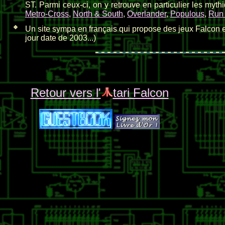
ST. Parmi ceux-ci, on y retrouve en particulier les myth
Metro-Cross
,
North & South
,
Overlander
,
Populous
,
Run 
Un site sympa en français qui propose des jeux Falcon
jour date de 2003...)
Retour vers l'
tari Falcon