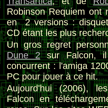
Transartica
, et de
Ro
Robinson Requiem ont mê
en 2 versions : disque
CD étant les plus recherc
Un gros regret personn
Dune 2
sur Falcon, il
concurrent : l'amiga 1200
PC pour jouer à ce hit.
Aujourd'hui (2006), l
Falcon en téléchargem