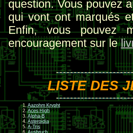
question. Vous pouvez au
qui vont ont marqués et
Enfin, vous pouvez 
encouragement sur le
li
LISTE DES 
Aazohm Krypht
Aces High
Alpha-B
Asteroidia
A-Tris
Ausbruch