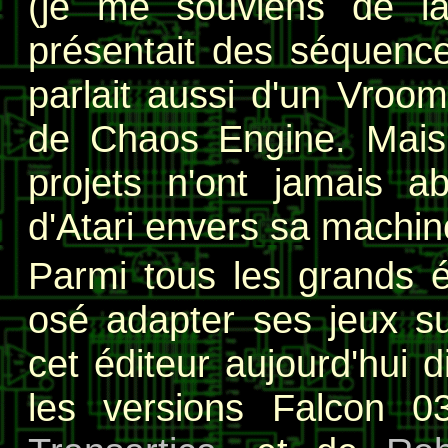
(je me souviens de 
présentait des séquence
parlait aussi d'un Vroo
de Chaos Engine. Mais,
projets n'ont jamais a
d'Atari envers sa machine.
Parmi tous les grands é
osé adapter ses jeux su
cet éditeur aujourd'hui 
les versions Falcon 0