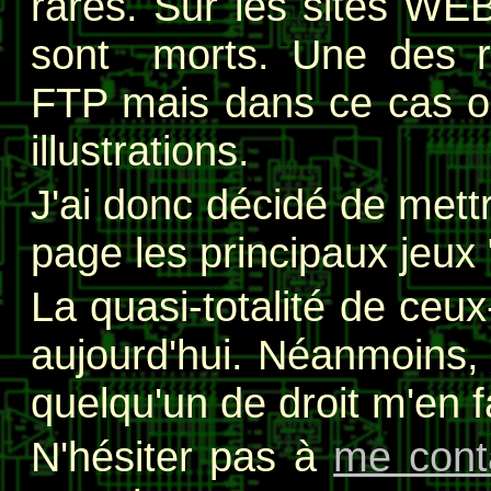
rares. Sur les sites WE
sont morts. Une des ra
FTP mais dans ce cas on
illustrations.
J'ai donc décidé de mett
page les principaux jeux 
La quasi-totalité de ceux-
aujourd'hui. Néanmoins, j
quelqu'un de droit m'en 
N'hésiter pas à
me cont