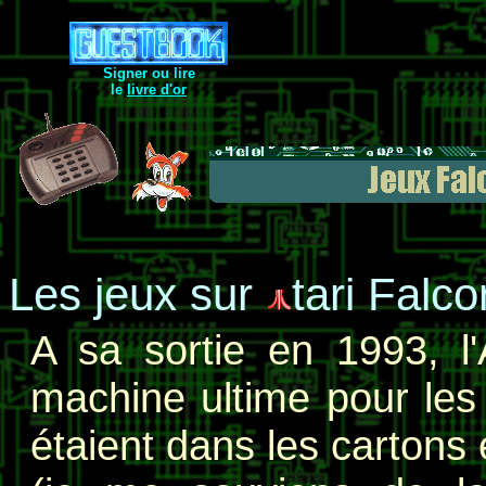
Signer ou lire
le
livre d'or
Les jeux sur
tari Falcon
A sa sortie en 1993, l'
machine ultime pour les
étaient dans les cartons e