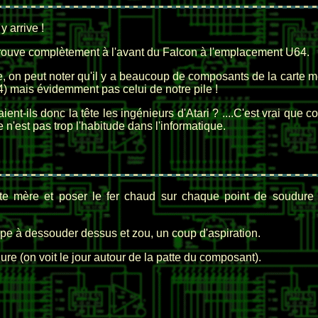
y arrive !
trouve complètement à l'avant du Falcon à l'emplacement U64.
 on peut noter qu'il y a beaucoup de composants de la carte mè
) mais évidemment pas celui de notre pile !
ient-ils donc la tête les ingénieurs d'Atari ? ....C'est vrai que
 n'est pas trop l'habitude dans l'informatique.
arte mère et poser le fer chaud sur chaque point de soudure
pe à dessouder dessus et zou, un coup d'aspiration.
ure (on voit le jour autour de la patte du composant).