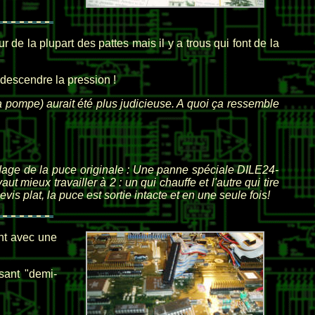
ur de la plupart des pattes mais il y a trous qui font de la
edescendre la pression !
la pompe) aurait été plus judicieuse. A quoi ça ressemble
dage de la puce originale : Une panne spéciale DILE24-
t mieux travailler à 2 : un qui chauffe et l'autre qui tire
is plat, la puce est sortie intacte et en une seule fois!
ant avec une
sant "demi-