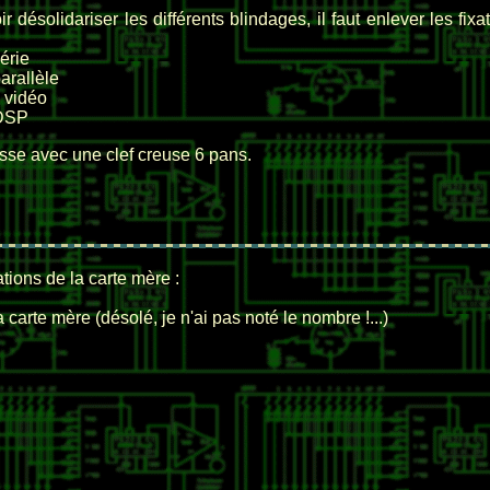
r désolidariser les différents blindages, il faut enlever les fixa
série
parallèle
e vidéo
 DSP
sse avec une clef creuse 6 pans.
tions de la carte mère :
a carte mère (désolé, je n'ai pas noté le nombre !...)