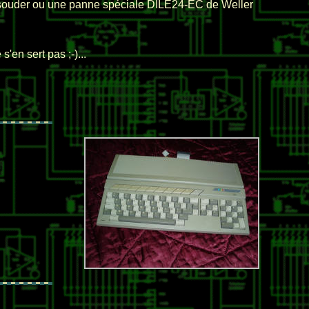
ssouder ou une panne spéciale DILE24-EC de Weller
'en sert pas ;-)...