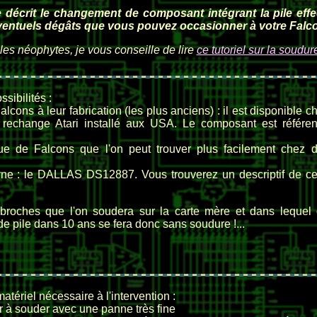
 décrit le changement de composant intégrant la pile effe
ventuels dégâts que vous pouvez occasionner à votre Falcon
 les néophytes, je vous conseille de lire
ce tutoriel sur la soudu
sibilités :
ons à leur fabrication (les plus anciens) : il est disponible c
 rechange Atari installé aux USA. Le composant est référe
 de Falcons que l'on peut trouver plus facilement chez 
ne : le DALLAS DS12887. Vous trouverez un descriptif de ce
4 broches que l'on soudera sur la carte mère et dans lequel
 pile dans 10 ans se fera donc sans soudure !...
atériel nécessaire à l'intervention :
r à souder avec une panne très fine