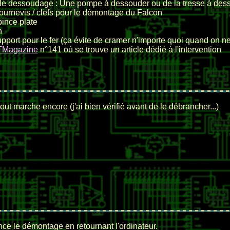
le dessoudage : Une pompe à dessouder ou de la tresse à de
ournevis / clefs pour le démontage du Falcon
ince plate
n
pport pour le fer (ça évite de cramer n'importe quoi quand on ne s
TMagazine
n°141 où se trouve un article dédié à l'intervention
tout marche encore (j'ai bien vérifié avant de le débrancher...)
e le démontage en retournant l'ordinateur.