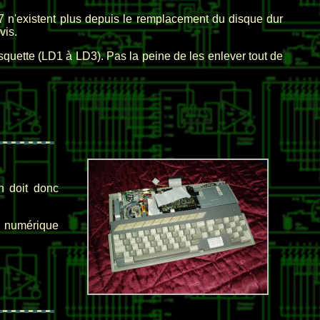
 7 n'existent plus depuis le remplacement du disque dur
vis.
isquette (LD1 à LD3). Pas la peine de les enlever tout de
n doit donc
l numérique