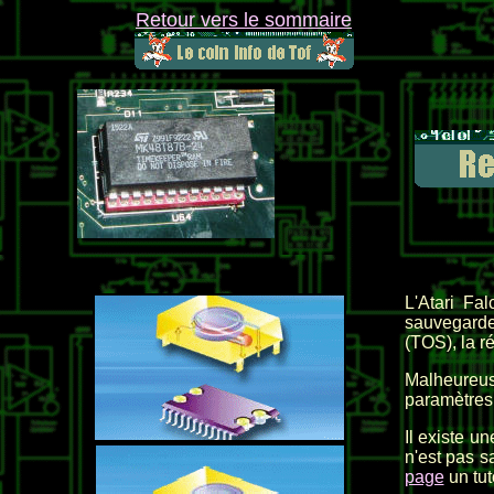
Retour vers le sommaire
L'Atari Fa
sauvegarde
(TOS), la ré
Malheureus
paramètres
Il existe u
n'est pas s
page
un tut