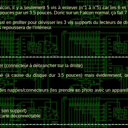
con, il y a seulement 5 vis à enlever (n°1 à n°5) car les 6 et
 pouces par un 3.5 pouces. Donc sur un Falcon normal, ça fait 7 
si en profiter pour dévisser les 3 vis supports du lecteurs de d
s repoussera de l'intérieur.
ier (connecteur à débrancher sur la droite)
mé (à cause du disque dur 3.5 pouces) mais évidemment, o
des nappes/connecteurs (les prendre en photo avec un apparei
 son support)
 carte déconnectable