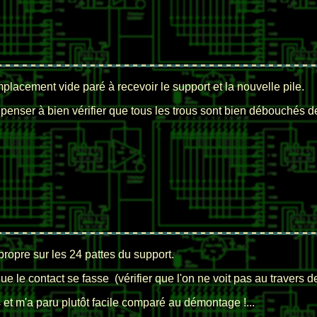
emplacement vide paré à recevoir le support et la nouvelle pile.
 penser à bien vérifier que tous les trous sont bien débouchés d
propre sur les 24 pattes du support.
 le contact se fasse (vérifier que l'on ne voit pas au travers de
et m'a paru plutôt facile comparé au démontage !...