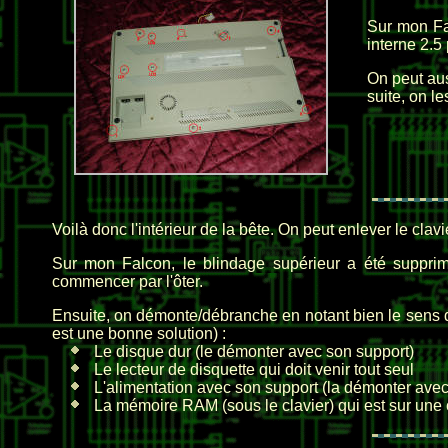
Sur mon Fal
interne 2.5
On peut aus
suite, on le
Voilà donc l'intérieur de la bête. On peut enlever le clav
Sur mon Falcon, le blindage supérieur a été suppri
commencer par l'ôter.
Ensuite, on démonte/débranche en notant bien le sens 
est une bonne solution) :
Le disque dur (le démonter avec son support)
Le lecteur de disquette qui doit venir tout seul
L'alimentation avec son support (la démonter avec
La mémoire RAM (sous le clavier) qui est sur une