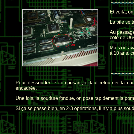
Et voilà, on 
La pile se 
Au passage,
coté de U64
Mais où ava
à 10 ans, ce
Pour dessouder le composant, il faut retourner la c
encadrée.
Une fois, la soudure fondue, on pose rapidement la pom
Si ça se passe bien, en 2-3 opérations, il n'y a plus soud