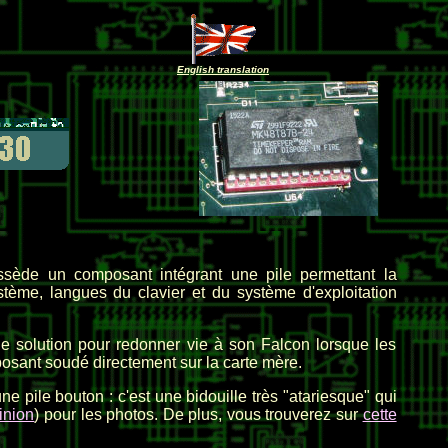
English translation
sède un composant intégrant une pile permettant la
ème, langues du clavier et du système d'exploitation
le solution pour redonner vie à son Falcon lorsque les
sant soudé directement sur la carte mère.
ne pile bouton : c'est une bidouille très "atariesque" qui
inion
) pour les photos. De plus, vous trouverez sur
cette