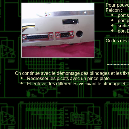
Pour pouvoi
Falcon :
port 
port 
sorti
port
On les devi
On continue avec le démontage des blindages et les fixa
Redresser les picots avec un pince plate
Et enlever les différentes vis fixant le blindage et l