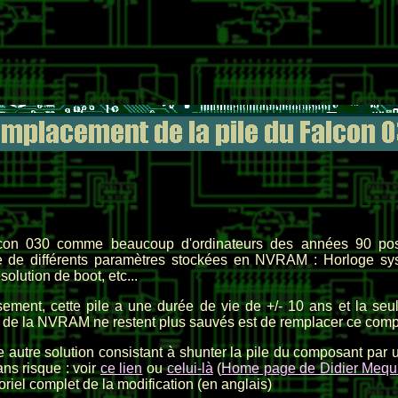
lcon 030 comme beaucoup d'ordinateurs des années 90 pos
 de différents paramètres stockées en NVRAM : Horloge syst
solution de boot, etc...
ement, cette pile a une durée de vie de +/- 10 ans et la seu
 de la NVRAM ne restent plus sauvés est de remplacer ce compo
ne autre solution consistant à shunter la pile du composant par u
ans risque : voir
ce lien
ou
celui-là
(
Home page de Didier Mequ
oriel complet de la modification (en anglais)